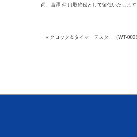
尚、宮澤 仰 は取締役として留任いたします
« クロック＆タイマーテスター（WT-00